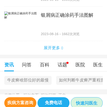
银屑病正确涂药手法图解
2023-08-16
1662次浏览
展开更多
资讯
问答
百科
话题
医院
医生
牛皮癣啥部位好的最慢
如何判断牛皮癣严重程度
当前位置：
铜仁主页
>
铜仁问答
>
正文
疾病方案咨询
免费电话
快速问医生