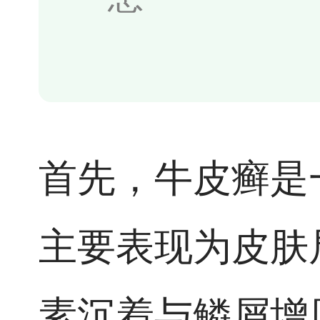
首先，牛皮癣是
主要表现为皮肤
素沉着与鳞屑增