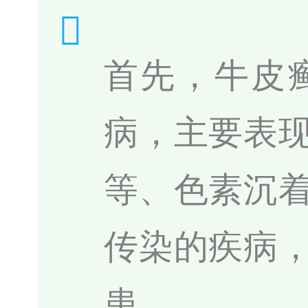
首先，牛皮
病，主要表
等、色素沉
传染的疾病
患