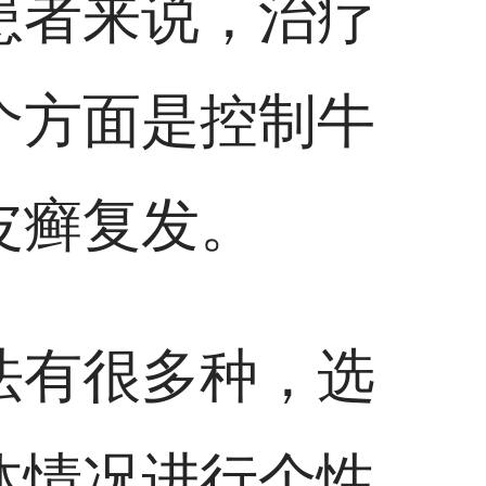
患者来说，治疗
个方面是控制牛
皮癣复发。
法有很多种，选
体情况进行个性