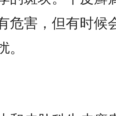
有危害，但有时候
扰。