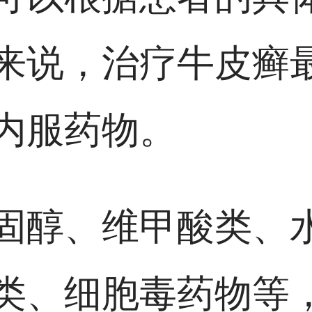
来说，治疗牛皮癣
内服药物。
固醇、维甲酸类、
类、细胞毒药物等