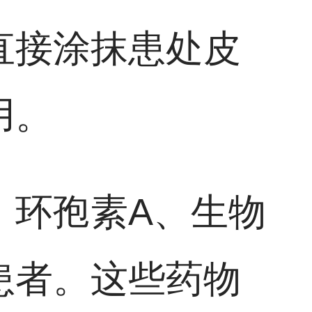
直接涂抹患处皮
用。
、环孢素A、生物
患者。这些药物