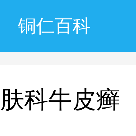
铜仁百科
皮肤科牛皮癣