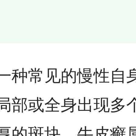
一种常见的慢性自
局部或全身出现多
厚的斑块。牛皮癣