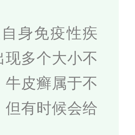
性自身免疫性疾
出现多个大小不
。牛皮癣属于不
，但有时候会给