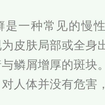
癣是一种常见的慢
现为皮肤局部或全身
着与鳞屑增厚的斑块
，对人体并没有危害