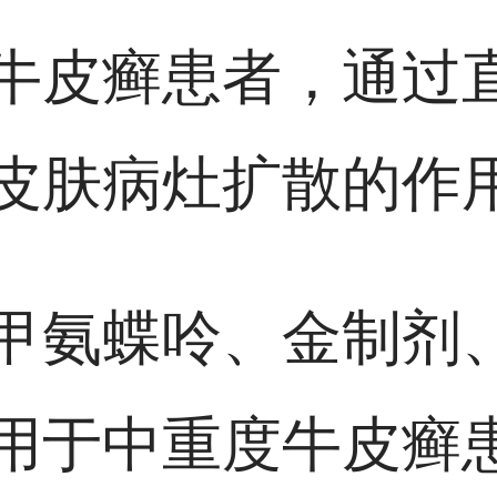
牛皮癣患者，通过
皮肤病灶扩散的作
甲氨蝶呤、金制剂
用于中重度牛皮癣