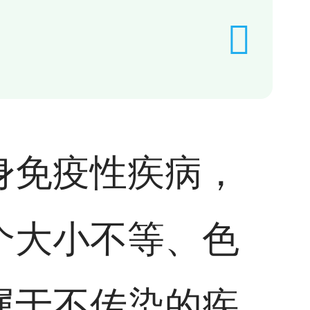
身免疫性疾病，
个大小不等、色
属于不传染的疾