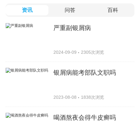
资讯
问答
百科
严重副银屑病
2024-09-09
2305次浏览
银屑病能考部队文职吗
2023-08-08
1838次浏览
喝酒熬夜会得牛皮癣吗