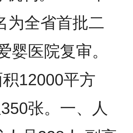
名为全省首批二
过爱婴医院复审。
积12000平方
350张。一、人