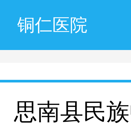
铜仁医院
思南县民族