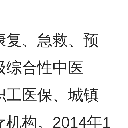
康复、急救、预
级综合性中医
职工医保、城镇
构。2014年1