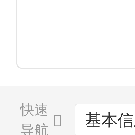
快速
基本信
导航