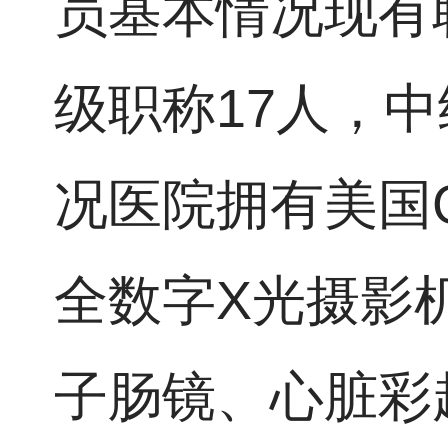
员基本情况现有职
级职称17人，
况医院拥有美国G
全数字X光摄影
子肠镜、心脏彩