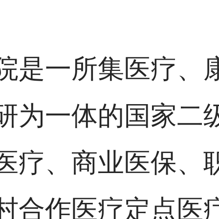
院是一所集医疗、
研为一体的国家二
医疗、商业医保、
合作医疗定点医疗机