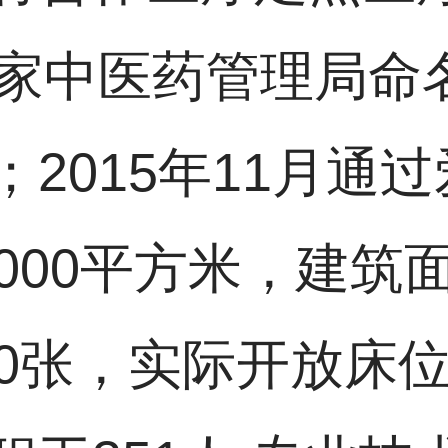
国家中医药管理局命
2015年11月通
000平方米，建筑面
0张，实际开放床位