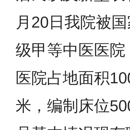
月20日我院被
级甲等中医医院；
医院占地面积10
米，编制床位50