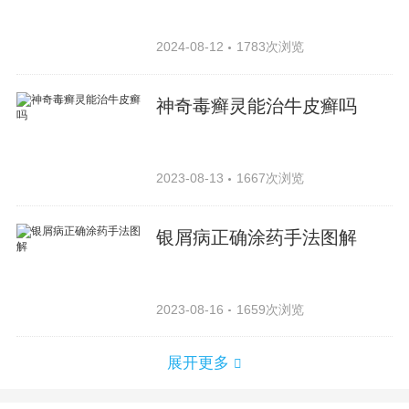
2024-08-12
1783次浏览
神奇毒癣灵能治牛皮癣吗
2023-08-13
1667次浏览
银屑病正确涂药手法图解
2023-08-16
1659次浏览
展开更多