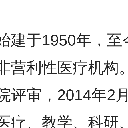
建于1950年，至
营利性医疗机构。2
评审，2014年2
医疗、教学、科研