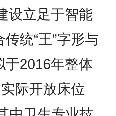
院建设立足于智能
传统“王”字形与
于2016年整体
，实际开放床位
人,其中卫生专业技