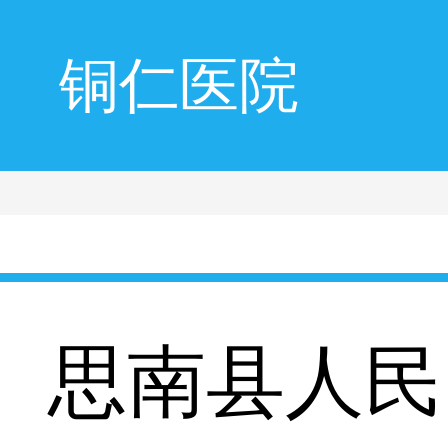
铜仁医院
思南县人民