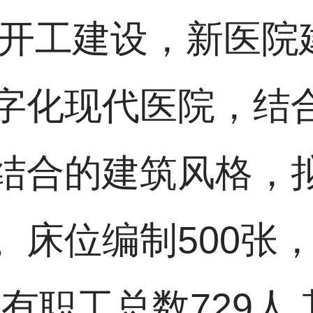
正式开工建设，新医
字化现代医院，结合
结合的建筑风格，拟
。床位编制500张
。现有职工总数729