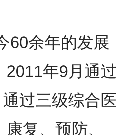
今60余年的发展
011年9月通过
月通过三级综合医
、康复、预防、