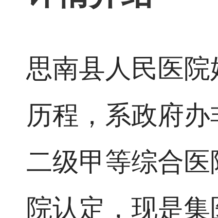
思南县人民医院始
历程，系政府办非
二级甲等综合医院
院认定，现是集