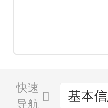
快速
基本信
导航