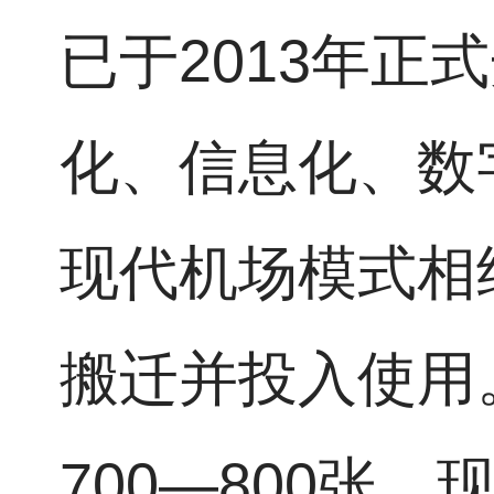
已于2013年
化、信息化、数
现代机场模式相
搬迁并投入使用
700—800张