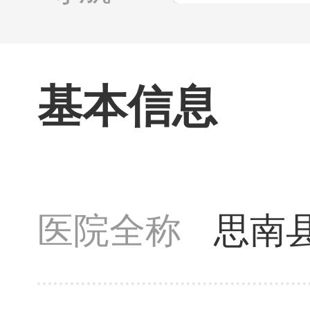
基本信息
医院全称
思南