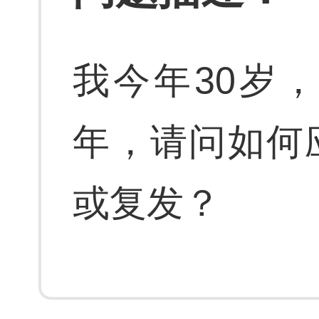
我今年30岁
年，请问如何
或复发？