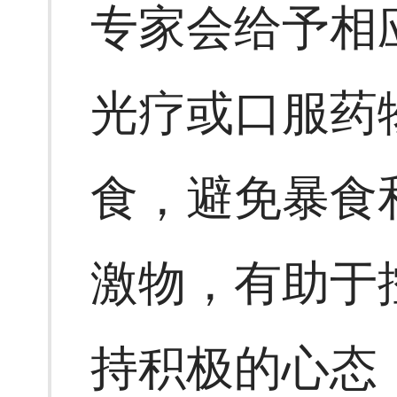
专家会给予相
光疗或口服药
食，避免暴食
激物，有助于
持积极的心态