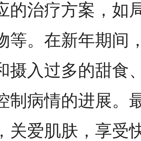
应的治疗方案，如
物等。在新年期间
和摄入过多的甜食
控制病情的进展。
，关爱肌肤，享受