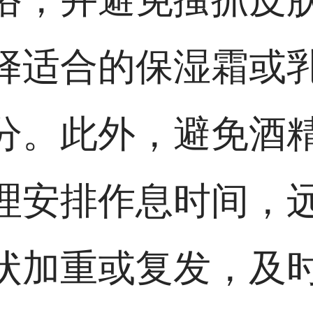
择适合的保湿霜或
分。此外，避免酒
理安排作息时间，
状加重或复发，及