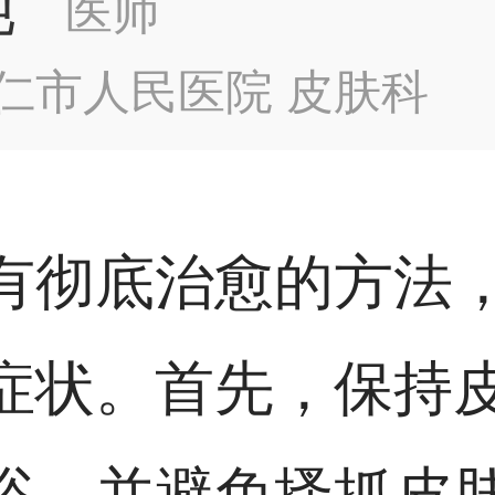
纯
医师
仁市人民医院 皮肤科
有彻底治愈的方法
症状。首先，保持
浴，并避免搔抓皮