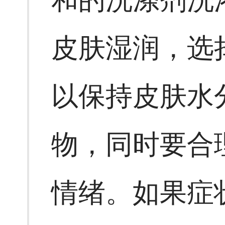
皮肤湿润，选
以保持皮肤水
物，同时要合
情绪。如果症