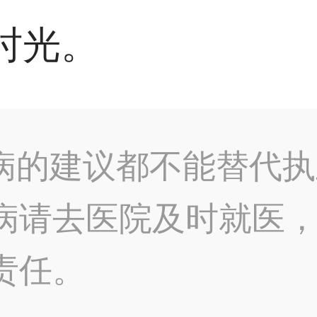
时光。
病的建议都不能替代执
病请去医院及时就医
责任。