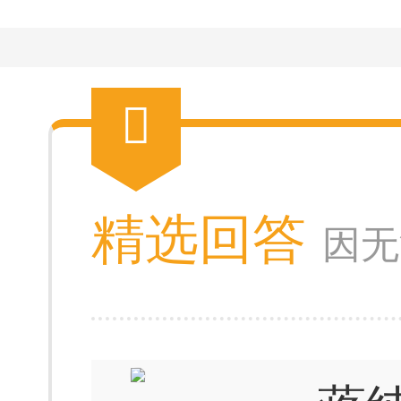
精选回答
因无