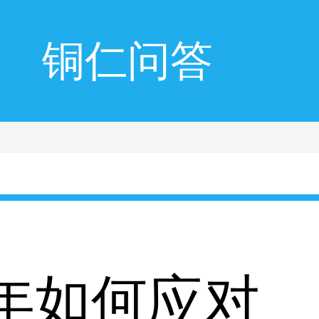
铜仁问答
年如何应对