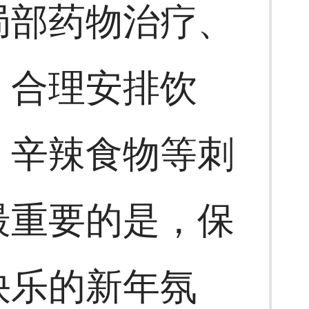
局部药物治疗、
，合理安排饮
、辛辣食物等刺
最重要的是，保
快乐的新年氛