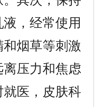
乳液，经常使用
精和烟草等刺激
远离压力和焦虑
时就医，皮肤科