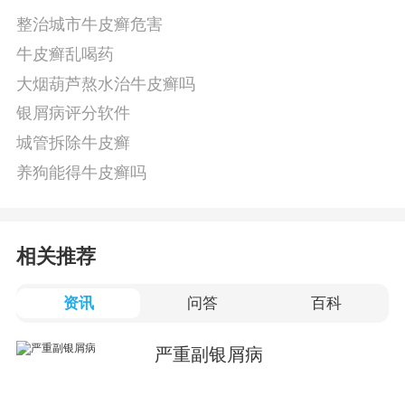
整治城市牛皮癣危害
牛皮癣乱喝药
大烟葫芦熬水治牛皮癣吗
银屑病评分软件
城管拆除牛皮癣
养狗能得牛皮癣吗
相关推荐
资讯
问答
百科
严重副银屑病