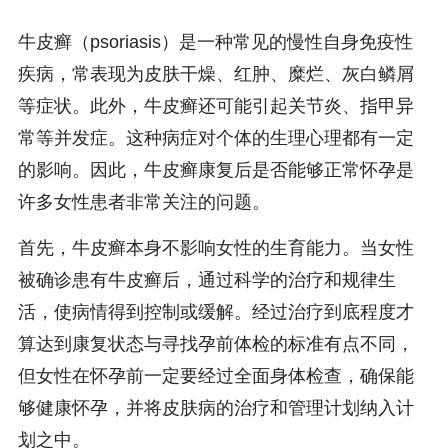
牛皮癣（psoriasis）是一种常见的慢性自身免疫性
疾病，常表现为皮肤干燥、红肿、糜烂、灰白鳞屑
等症状。此外，牛皮癣还可能引起关节炎、指甲异
常等并发症。这种病症对个体的生理心理都有一定
的影响。因此，牛皮癣康复后是否能够正常怀孕是
许多女性患者非常关注的问题。
首先，牛皮癣本身不影响女性的生育能力。当女性
被确诊患有牛皮癣后，通过科学的治疗和规律生
活，使病情得到控制或缓解。经过治疗到底程度才
算达到康复状态与寻找孕前体检的标准有点不同，
但女性在怀孕前一定要经过全面身体检查，确保能
够健康怀孕，并将皮肤病的治疗和管理计划纳入计
划之中。